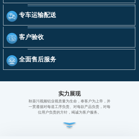
专车运输配送
客户验收
全面售后服务
实力展现
秋葵污视频铝业视质量为生命，奉客户为上帝，并
一贯遵循对每道工序负责、对每款产品负责，对每
位用户负责的方针，竭诚为客户服务。