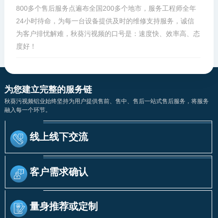
800多个售后服务点遍布全国200多个地市，服务工程师全年
24小时待命，为每一台设备提供及时的维修支持服务，诚信
为客户排忧解难，秋葵污视频的口号是：速度快、效率高、态
度好！
为您建立完整的服务链
秋葵污视频铝业始终坚持为用户提供售前、售中、售后一站式售后服务，将服务
融入每一个环节。
线上线下交流
客户需求确认
量身推荐或定制