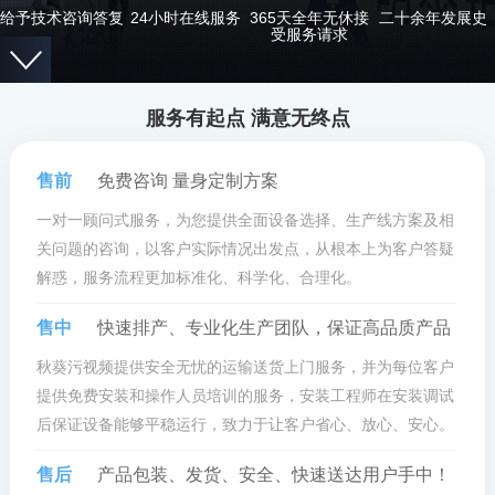
给予技术咨询答复
24小时在线服务
365天全年无休接
二十余年发展史
受服务请求
服务有起点 满意无终点
售前
免费咨询 量身定制方案
一对一顾问式服务，为您提供全面设备选择、生产线方案及相
关问题的咨询，以客户实际情况出发点，从根本上为客户答疑
解惑，服务流程更加标准化、科学化、合理化。
售中
快速排产、专业化生产团队，保证高品质产品
秋葵污视频提供安全无忧的运输送货上门服务，并为每位客户
提供免费安装和操作人员培训的服务，安装工程师在安装调试
后保证设备能够平稳运行，致力于让客户省心、放心、安心。
售后
产品包装、发货、安全、快速送达用户手中！