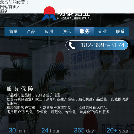
您当前的位置：
网站首页
>
服务
服务
首页
产品
应用
资讯
企业
联系
182-3995-3174
服务保障
以品质打造品牌，以服务提升信誉
秋葵污视频铝业厂家二十余年行业生产经验，精心构建产品质量，真诚提供满
意服务。
积极倾听客户需求，为您量身推荐或定制，并提供高性价比产品。
满足用户“系列化、价值化、规范化、专业化、差异化”的各种服务。
30
24
365
20+
min
hour
day
year